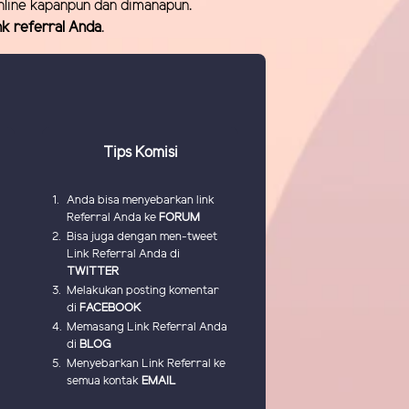
nline kapanpun dan dimanapun.
nk referral Anda
.
Tips Komisi
1.
Anda bisa menyebarkan link
Referral Anda ke
FORUM
2.
Bisa juga dengan men-tweet
Link Referral Anda di
TWITTER
3.
Melakukan posting komentar
di
FACEBOOK
4.
Memasang Link Referral Anda
di
BLOG
5.
Menyebarkan Link Referral ke
semua kontak
EMAIL