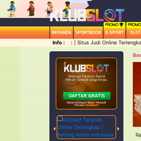
PROMO
PROM
BERANDA
SPORTBOOK
E-SPORT
SLO
Slot | Situs Judi Online Terlengkap & Terpercaya di Indon
Info :
Be
Re