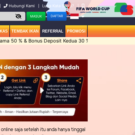
Hubungi Kami
Lupa Kata Sandi?
DAFTAR
KAS
TEMBAK IKAN
REFERRAL
PROMOSI
 Kedua 30 %.| E-Sport | Slots | IDNLive | IDNPoker | LIVE
nline saja setelah itu anda hanya tinggal