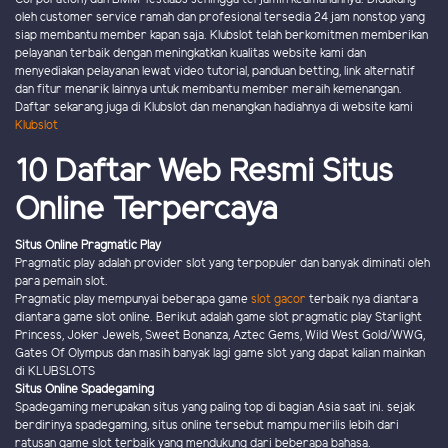
oleh customer service ramah dan profesional tersedia 24 jam nonstop yang
siap membantu member kapan saja. Klubslot telah berkomitmen memberikan
pelayanan terbaik dengan meningkatkan kualitas website kami dan
menyediakan pelayanan lewat video tutorial, panduan betting, link alternatif
dan fitur menarik lainnya untuk membantu member meraih kemenangan.
Daftar sekarang juga di Klubslot dan menangkan hadiahnya di website kami
Klubslot
10 Daftar Web Resmi Situs
Online Terpercaya
Situs Online Pragmatic Play
Pragmatic play adalah provider slot yang terpopuler dan banyak diminati oleh
para pemain slot.
Pragmatic play mempunyai beberapa game
slot gacor
terbaik nya diantara
diantara game slot online. Berikut adalah game slot pragmatic play Starlight
Princess, Joker Jewels, Sweet Bonanza, Aztec Gems, Wild West Gold/WWG,
Gates Of Olympus dan masih banyak lagi game slot yang dapat kalian mainkan
di KLUBSLOTS
Situs Online Spadegaming
Spadegaming merupakan situs yang paling top di bagian Asia saat ini. sejak
berdirinya spadegaming, situs online tersebut mampu merilis lebih dari
ratusan game slot terbaik yang mendukung dari beberapa bahasa.