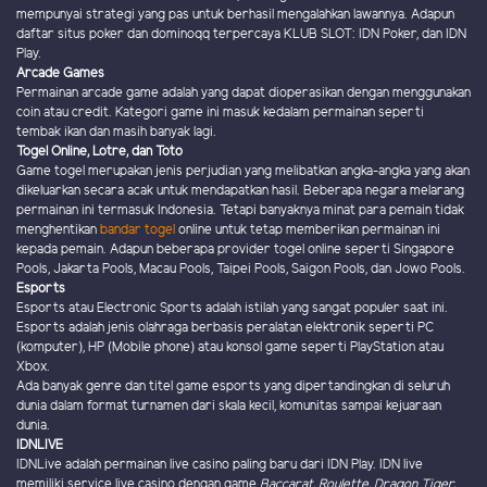
mempunyai strategi yang pas untuk berhasil mengalahkan lawannya. Adapun
daftar situs poker dan dominoqq terpercaya KLUB SLOT: IDN Poker, dan IDN
Play.
Arcade Games
Permainan arcade game adalah yang dapat dioperasikan dengan menggunakan
coin atau credit. Kategori game ini masuk kedalam permainan seperti
tembak ikan dan masih banyak lagi.
Togel Online, Lotre, dan Toto
Game togel merupakan jenis perjudian yang melibatkan angka-angka yang akan
dikeluarkan secara acak untuk mendapatkan hasil. Beberapa negara melarang
permainan ini termasuk Indonesia. Tetapi banyaknya minat para pemain tidak
menghentikan
bandar togel
online untuk tetap memberikan permainan ini
kepada pemain. Adapun beberapa provider togel online seperti Singapore
Pools, Jakarta Pools, Macau Pools, Taipei Pools, Saigon Pools, dan Jowo Pools.
Esports
Esports atau Electronic Sports adalah istilah yang sangat populer saat ini.
Esports adalah jenis olahraga berbasis peralatan elektronik seperti PC
(komputer), HP (Mobile phone) atau konsol game seperti PlayStation atau
Xbox.
Ada banyak genre dan titel game esports yang dipertandingkan di seluruh
dunia dalam format turnamen dari skala kecil, komunitas sampai kejuaraan
dunia.
IDNLIVE
IDNLive adalah permainan live casino paling baru dari IDN Play. IDN live
memiliki service live casino dengan game
Baccarat, Roulette, Dragon Tiger,