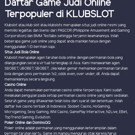
Daftar Game Judi Online
Terpopuler di KLUBSLOT
Klubslot atau klub slot atau klubslots merupakan situs judi online resmi yang
memiliki legalitas dan lisensi dari PAGCOR (Philippine Amusement and Gaming
Corporation) dan BMM Testlabs sehingga terjamin keamanannya. Inilah
beberapa game judi online yang dapat anda mainkan hanya dengan
menggunakan 1 ID bermain saja :
Situs Judi Bola Online
Klubslot merupakan agen taruhan bola online dengan permainan bola yang
dilangsungkan secara virtual terlengkap di Asia. Kami menawarkan agen
SBOBET, UBOBET, SBOBET. Jika kalian gemar memainkan permainan taruhan
bola dengan jenis permainan 1x2, odds even, over under, dll. Anda dapat
memainkannya secara langsung.
Casino Online
Anda dapat menemukan permainan casino online terpercaya. Kami sudah
melakukan pengujian pada setiap permainan casino online yang kami sediakan.
Seluruh game yang ditawarkan telah lolos dari syarat dan ketentuan. Inilah
daftar live casino terbaik di Indonesia: Sbobet Casino, HoGaming,
Microgaming, Sexy Gaming, WM Casino, GamePlay Interactive, N2Live, EBet,
TopTrend Gaming, Evolution.
Poker Online dan DominoQQ
Poker online adalah permainan yang menggunakan keterampilan dalam
bermain taruhan kartu. Game ini mampu menguras otak karena harus