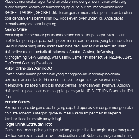
Klubslot merupakan agen taruhan bola online dengan permainan bola yang
dilangsungkan secara virtual terlengkap di Asia. Kami menawarkan agen
SBOBET, UBOBET, SBOBET. Jika kalian gemar memainkan permainan taruhan
bola dengan jenis permainan 1x2, odds even, over under, dll. Anda dapat
memainkannya secara langsung.
Casino Online
Anda dapat menemukan permainan casino online terpercaya. Kami sudah
melakukan pengujian pada setiap permainan casino online yang kami sediakan.
Seluruh game yang ditawarkan telah lolos dari syarat dan ketentuan. Inilah
daftar live casino terbaik di Indonesia: Sbobet Casino, HoGaming,
Microgaming, Sexy Gaming, WM Casino, GamePlay Interactive, N2Live, EBet,
TopTrend Gaming, Evolution.
Poker Online dan DominoQQ
Poker online adalah permainan yang menggunakan keterampilan dalam
bermain taruhan kartu. Game ini mampu menguras otak karena harus
mempunyai strategi yang pas untuk berhasil mengalahkan lawannya. Adapun
daftar situs poker dan dominoqq terpercaya KLUB SLOT: IDN Poker, dan IDN
Play.
Arcade Games
Permainan arcade game adalah yang dapat dioperasikan dengan menggunakan
coin atau credit. Kategori game ini masuk kedalam permainan seperti
tembak ikan dan masih banyak lagi.
Togel Online, Lotre, dan Toto
Game togel merupakan jenis perjudian yang melibatkan angka-angka yang akan
dikeluarkan secara acak untuk mendapatkan hasil. Beberapa negara melarang