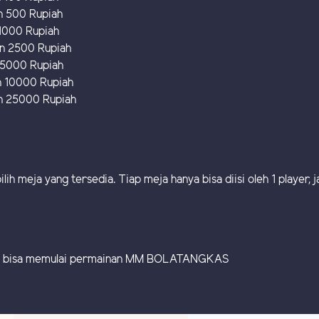
n 500 Rupiah
 1000 Rupiah
an 2500 Rupiah
n 5000 Rupiah
n 10000 Rupiah
an 25000 Rupiah
ilih meja yang tersedia. Tiap meja hanya bisa diisi oleh 1 player, 
nda bisa memulai permainan MM BOLATANGKAS