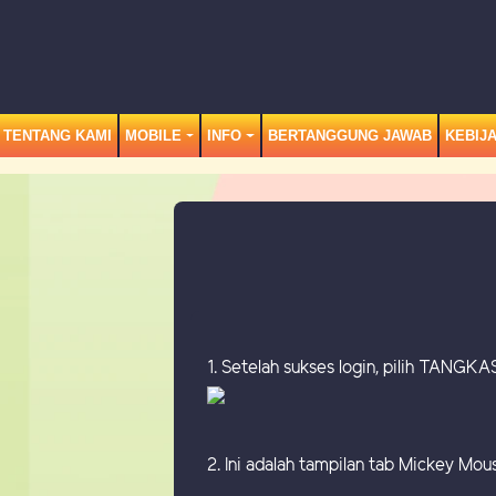
TENTANG KAMI
MOBILE
INFO
BERTANGGUNG JAWAB
KEBIJ
1. Setelah sukses login, pilih TANGKAS
2. Ini adalah tampilan tab Mickey Mo