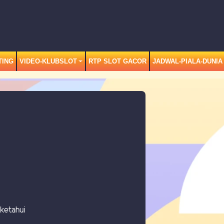
TING
VIDEO-KLUBSLOT
RTP SLOT GACOR
JADWAL-PIALA-DUNIA
 ketahui