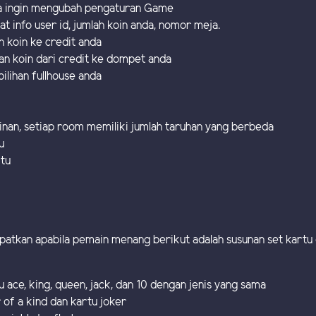
anda ingin mengubah pengaturan Game
hat info user id, jumlah koin anda, nomor meja.
n koin ke credit anda
an koin dari credit ke dompet anda
ilihan fullhouse anda
nan, setiap room memiliki jumlah taruhan yang berbeda
u
rtu
dapatkan apabila pemain menang berikut adalah susunan set kartu 
tu ace, king, queen, jack, dan 10 dengan jenis yang sama
r of a kind dan kartu joker