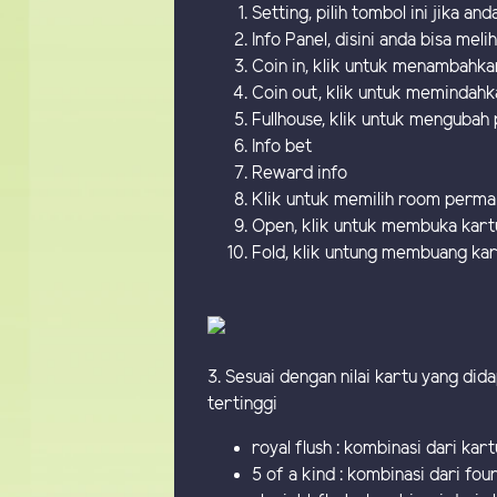
Setting, pilih tombol ini jika 
Info Panel, disini anda bisa meli
Coin in, klik untuk menambahka
Coin out, klik untuk memindahk
Fullhouse, klik untuk mengubah p
Info bet
Reward info
Klik untuk memilih room permai
Open, klik untuk membuka kart
Fold, klik untung membuang ka
3. Sesuai dengan nilai kartu yang di
tertinggi
royal flush : kombinasi dari kar
5 of a kind : kombinasi dari fou