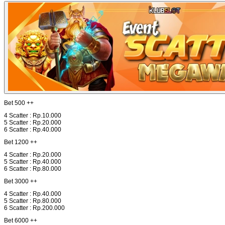
Bet 500 ++
4 Scatter : Rp.10.000
5 Scatter : Rp.20.000
6 Scatter : Rp.40.000
Bet 1200 ++
4 Scatter : Rp.20.000
5 Scatter : Rp.40.000
6 Scatter : Rp.80.000
Bet 3000 ++
4 Scatter : Rp.40.000
5 Scatter : Rp.80.000
6 Scatter : Rp.200.000
Bet 6000 ++