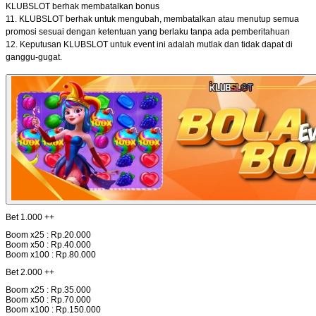
KLUBSLOT berhak membatalkan bonus
11. KLUBSLOT berhak untuk mengubah, membatalkan atau menutup semua
promosi sesuai dengan ketentuan yang berlaku tanpa ada pemberitahuan
12. Keputusan KLUBSLOT untuk event ini adalah mutlak dan tidak dapat di
ganggu-gugat.
Bet 1.000 ++
Boom x25 : Rp.20.000
Boom x50 : Rp.40.000
Boom x100 : Rp.80.000
Bet 2.000 ++
Boom x25 : Rp.35.000
Boom x50 : Rp.70.000
Boom x100 : Rp.150.000