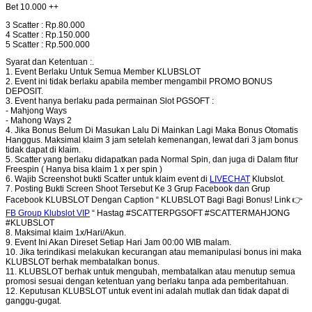
Bet 10.000 ++
3 Scatter : Rp.80.000
4 Scatter : Rp.150.000
5 Scatter : Rp.500.000
Syarat dan Ketentuan :.
1. Event Berlaku Untuk Semua Member KLUBSLOT
2. Event ini tidak berlaku apabila member mengambil PROMO BONUS
DEPOSIT.
3. Event hanya berlaku pada permainan Slot PGSOFT :
- Mahjong Ways
- Mahong Ways 2
4. Jika Bonus Belum Di Masukan Lalu Di Mainkan Lagi Maka Bonus Otomatis
Hanggus. Maksimal klaim 3 jam setelah kemenangan, lewat dari 3 jam bonus
tidak dapat di klaim.
5. Scatter yang berlaku didapatkan pada Normal Spin, dan juga di Dalam fitur
Freespin ( Hanya bisa klaim 1 x per spin )
6. Wajib Screenshot bukti Scatter untuk klaim event di
LIVECHAT
Klubslot.
7. Posting Bukti Screen Shoot Tersebut Ke 3 Grup Facebook dan Grup
Facebook KLUBSLOT Dengan Caption “ KLUBSLOT Bagi Bagi Bonus! Link 👉
FB Group Klubslot VIP
“ Hastag #SCATTERPGSOFT #SCATTERMAHJONG
#KLUBSLOT
8. Maksimal klaim 1x/Hari/Akun.
9. Event Ini Akan Direset Setiap Hari Jam 00:00 WIB malam.
10. Jika terindikasi melakukan kecurangan atau memanipulasi bonus ini maka
KLUBSLOT berhak membatalkan bonus.
11. KLUBSLOT berhak untuk mengubah, membatalkan atau menutup semua
promosi sesuai dengan ketentuan yang berlaku tanpa ada pemberitahuan.
12. Keputusan KLUBSLOT untuk event ini adalah mutlak dan tidak dapat di
ganggu-gugat.