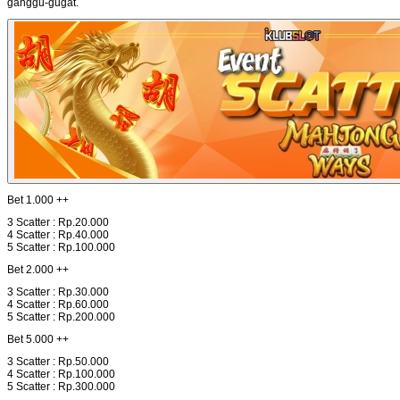
ganggu-gugat.
Bet 1.000 ++
3 Scatter : Rp.20.000
4 Scatter : Rp.40.000
5 Scatter : Rp.100.000
Bet 2.000 ++
3 Scatter : Rp.30.000
4 Scatter : Rp.60.000
5 Scatter : Rp.200.000
Bet 5.000 ++
3 Scatter : Rp.50.000
4 Scatter : Rp.100.000
5 Scatter : Rp.300.000