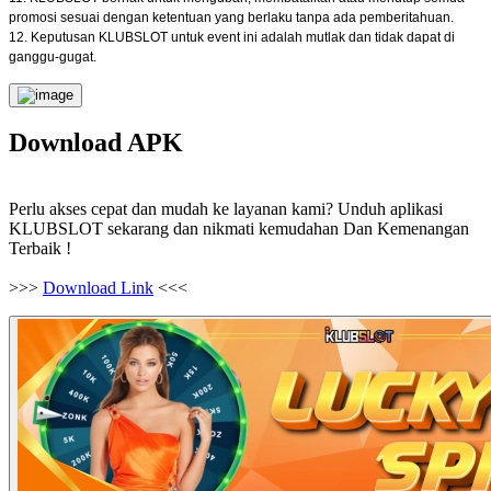
promosi sesuai dengan ketentuan yang berlaku tanpa ada pemberitahuan.
12. Keputusan KLUBSLOT untuk event ini adalah mutlak dan tidak dapat di
ganggu-gugat.
Download APK
Perlu akses cepat dan mudah ke layanan kami? Unduh aplikasi
KLUBSLOT sekarang dan nikmati kemudahan Dan Kemenangan
Terbaik !
>>>
Download Link
<<<