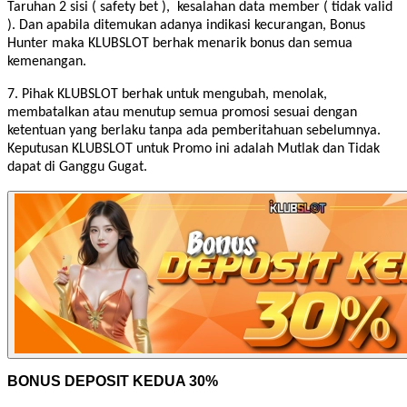
Taruhan 2 sisi ( safety bet ), kesalahan data member ( tidak valid
). Dan apabila ditemukan adanya indikasi kecurangan, Bonus
Hunter maka
KLUBSLOT
berhak menarik bonus dan semua
kemenangan
.
7.
Pihak
KLUBSLOT
berhak untuk mengubah, menolak,
membatalkan atau menutup semua promosi sesuai dengan
ketentuan yang berlaku tanpa ada pemberitahuan sebelumnya.
Keputusan
KLUBSLOT
untuk Promo ini adalah Mutlak dan Tidak
dapat di Ganggu Gugat.
BONUS DEPOSIT
KEDUA 3
0%