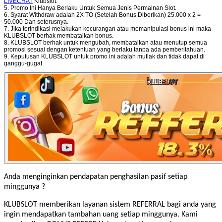
LIVECHAT
Klubslot.
5. Promo Ini Hanya Berlaku Untuk Semua Jenis Permainan Slot.
6. Syarat Withdraw adalah 2X TO (Setelah Bonus Diberikan) 25.000 x 2 =
50.000 Dan seterusnya.
7. Jika terindikasi melakukan kecurangan atau memanipulasi bonus ini maka
KLUBSLOT berhak membatalkan bonus.
8. KLUBSLOT berhak untuk mengubah, membatalkan atau menutup semua
promosi sesuai dengan ketentuan yang berlaku tanpa ada pemberitahuan.
9. Keputusan KLUBSLOT untuk promo ini adalah mutlak dan tidak dapat di
ganggu-gugat.
Anda menginginkan pendapatan penghasilan pasif setiap
minggunya ?
KLUBSLOT memberikan layanan sistem REFERRAL bagi anda yang
ingin mendapatkan tambahan uang setiap minggunya. Kami