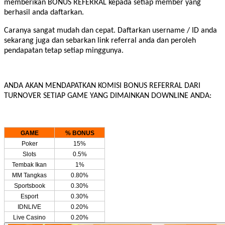
memberikan BONUS REFERRAL kepada setiap member yang
berhasil anda daftarkan.
Caranya sangat mudah dan cepat. Daftarkan username / ID anda
sekarang juga dan sebarkan link referral anda dan peroleh
pendapatan tetap setiap minggunya.
ANDA AKAN MENDAPATKAN KOMISI BONUS REFERRAL DARI
TURNOVER SETIAP GAME YANG DIMAINKAN DOWNLINE ANDA:
GAME
% BONUS
Poker
15%
Slots
0.5%
Tembak Ikan
1%
MM Tangkas
0.80%
Sportsbook
0.30%
Esport
0.30%
IDNLIVE
0.20%
Live Casino
0.20%