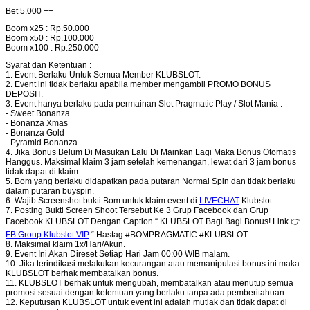
Bet 5.000 ++
Boom x25 : Rp.50.000
Boom x50 : Rp.100.000
Boom x100 : Rp.250.000
Syarat dan Ketentuan :
1. Event Berlaku Untuk Semua Member KLUBSLOT.
2. Event ini tidak berlaku apabila member mengambil PROMO BONUS
DEPOSIT.
3. Event hanya berlaku pada permainan Slot Pragmatic Play / Slot Mania :
- Sweet Bonanza
- Bonanza Xmas
- Bonanza Gold
- Pyramid Bonanza
4. Jika Bonus Belum Di Masukan Lalu Di Mainkan Lagi Maka Bonus Otomatis
Hanggus. Maksimal klaim 3 jam setelah kemenangan, lewat dari 3 jam bonus
tidak dapat di klaim.
5. Bom yang berlaku didapatkan pada putaran Normal Spin dan tidak berlaku
dalam putaran buyspin.
6. Wajib Screenshot bukti Bom untuk klaim event di
LIVECHAT
Klubslot.
7. Posting Bukti Screen Shoot Tersebut Ke 3 Grup Facebook dan Grup
Facebook KLUBSLOT Dengan Caption “ KLUBSLOT Bagi Bagi Bonus! Link 👉
FB Group Klubslot VIP
“ Hastag #BOMPRAGMATIC #KLUBSLOT.
8. Maksimal klaim 1x/Hari/Akun.
9. Event Ini Akan Direset Setiap Hari Jam 00:00 WIB malam.
10. Jika terindikasi melakukan kecurangan atau memanipulasi bonus ini maka
KLUBSLOT berhak membatalkan bonus.
11. KLUBSLOT berhak untuk mengubah, membatalkan atau menutup semua
promosi sesuai dengan ketentuan yang berlaku tanpa ada pemberitahuan.
12. Keputusan KLUBSLOT untuk event ini adalah mutlak dan tidak dapat di