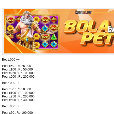
Bet 1.000 ++
Petir x50 : Rp.25.000
Petir x100 : Rp.50.000
Petir x250 : Rp.100.000
Petir x500 : Rp.200.000
Bet 2.000 ++
Petir x50 : Rp.50.000
Petir x100 : Rp.100.000
Petir x250 : Rp.200.000
Petir x500 : Rp.400.000
Bet 5.000 ++
Petir x50 : Rp.100.000