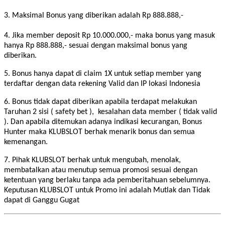
3.
Maksimal Bonus yang diberikan adalah Rp
888
.
888
,-
4.
Jika member deposit Rp 10.000.000,- maka bonus yang masuk
hanya Rp
888
.
888
,- sesuai dengan maksimal bonus yang
diberikan.
5. Bonus hanya dapat di claim 1X untuk setiap member yang
terdaftar dengan data rekening Valid dan IP lokasi Indonesia
6.
Bonus
tidak dapat diberikan
apabila terdapat melakukan
Taruhan 2 sisi ( safety bet ), kesalahan data member ( tidak valid
). Dan apabila ditemukan adanya indikasi kecurangan, Bonus
Hunter maka
KLUBSLOT
berhak menarik bonus dan semua
kemenangan
.
7.
Pihak
KLUBSLOT
berhak untuk mengubah, menolak,
membatalkan atau menutup semua promosi sesuai dengan
ketentuan yang berlaku tanpa ada pemberitahuan sebelumnya.
Keputusan
KLUBSLOT
untuk Promo ini adalah Mutlak dan Tidak
dapat di Ganggu Gugat