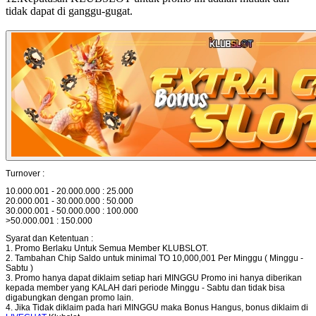
tidak dapat di ganggu-gugat.
Turnover :
10.000.001 - 20.000.000 : 25.000
20.000.001 - 30.000.000 : 50.000
30.000.001 - 50.000.000 : 100.000
>50.000.001 : 150.000
Syarat dan Ketentuan :
1. Promo Berlaku Untuk Semua Member KLUBSLOT.
2. Tambahan Chip Saldo untuk minimal TO 10,000,001 Per Minggu ( Minggu -
Sabtu )
3. Promo hanya dapat diklaim setiap hari MINGGU Promo ini hanya diberikan
kepada member yang KALAH dari periode Minggu - Sabtu dan tidak bisa
digabungkan dengan promo lain.
4. Jika Tidak diklaim pada hari MINGGU maka Bonus Hangus, bonus diklaim di