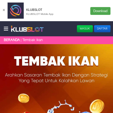
×
KLUBSLOT
Download
KLUBSLOT Mobile App
MASUK
DAFTAR
Tembak Ikan
BERANDA