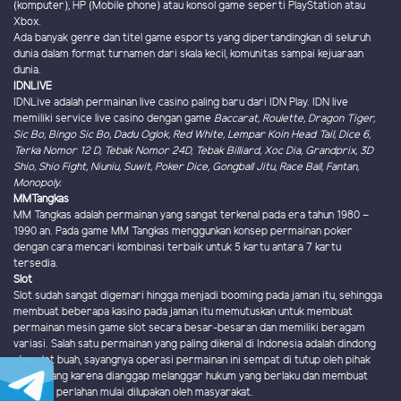
(komputer), HP (Mobile phone) atau konsol game seperti PlayStation atau
Xbox.
Ada banyak genre dan titel game esports yang dipertandingkan di seluruh
dunia dalam format turnamen dari skala kecil, komunitas sampai kejuaraan
dunia.
IDNLIVE
IDNLive adalah permainan live casino paling baru dari IDN Play. IDN live
memiliki service live casino dengan game
Baccarat, Roulette, Dragon Tiger,
Sic Bo, Bingo Sic Bo, Dadu Oglok, Red White, Lempar Koin Head Tail, Dice 6,
Terka Nomor 12 D, Tebak Nomor 24D, Tebak Billiard, Xoc Dia, Grandprix, 3D
Shio, Shio Fight, Niuniu, Suwit, Poker Dice, Gongball Jitu, Race Ball, Fantan,
Monopoly.
MMTangkas
MM Tangkas adalah permainan yang sangat terkenal pada era tahun 1980 –
1990 an. Pada game MM Tangkas menggunkan konsep permainan poker
dengan cara mencari kombinasi terbaik untuk 5 kartu antara 7 kartu
tersedia.
Slot
Slot sudah sangat digemari hingga menjadi booming pada jaman itu, sehingga
membuat beberapa kasino pada jaman itu memutuskan untuk membuat
permainan mesin game slot secara besar-besaran dan memiliki beragam
variasi. Salah satu permainan yang paling dikenal di Indonesia adalah dindong
atau slot buah, sayangnya operasi permainan ini sempat di tutup oleh pihak
berwenang karena dianggap melanggar hukum yang berlaku dan membuat
game ini perlahan mulai dilupakan oleh masyarakat.